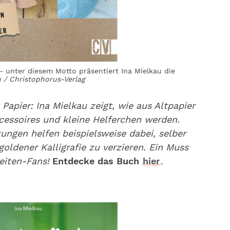
 unter diesem Motto präsentiert Ina Mielkau die
u / Christophorus-Verlag
 Papier: Ina Mielkau zeigt, wie aus Altpapier
cessoires und kleine Helferchen werden.
ungen helfen beispielsweise dabei, selber
oldener Kalligrafie zu verzieren. Ein Muss
beiten-Fans!
Entdecke das Buch
hier
.