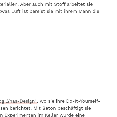
erialien. Aber auch mit Stoff arbeitet sie
as Luft ist bereist sie mit ihrem Mann die
og „Ynas-Design“
, wo sie ihre Do-It-Yourself-
isen berichtet. Mit Beton beschäftigt sie
ten Experimenten im Keller wurde eine