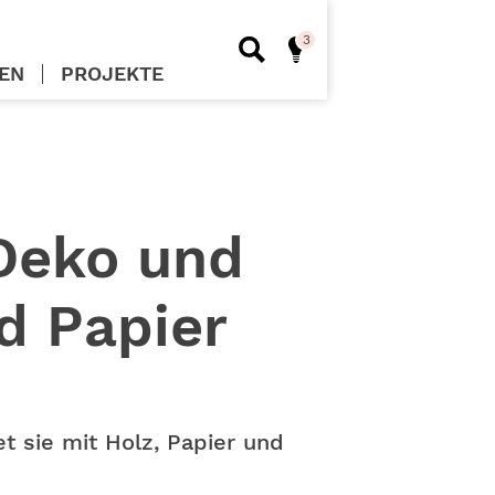
EN
PROJEKTE
 Deko und
d Papier
et sie mit Holz, Papier und