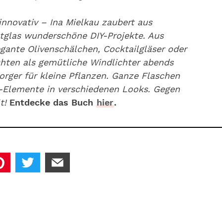
innovativ – Ina Mielkau zaubert aus
tglas wunderschöne DIY-Projekte. Aus
gante Olivenschälchen, Cocktailgläser oder
hten als gemütliche Windlichter abends
rger für kleine Pflanzen. Ganze Flaschen
ko-Elemente in verschiedenen Looks. Gegen
ät!
Entdecke das Buch
hier
.