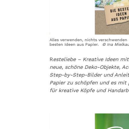
Alles verwenden, nichts verschwenden -
besten Ideen aus Papier.
© Ina Mielka
R
esteliebe – Kreative Ideen mit
neue, schöne Deko-Objekte, Ac
Step-by-Step-Bilder und Anleit
Papier zu schöpfen und es mit g
für kreative Köpfe und Handar