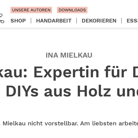
UNSERE AUTOREN
DOWNLOADS
SHOP
HANDARBEIT
DEKORIEREN
ESS
INA MIELKAU
kau: Expertin für
e DIYs aus Holz un
Mielkau nicht vorstellbar. Am liebsten arbeit